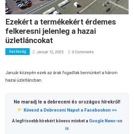
Ezekért a termékekért érdemes
felkeresni jelenleg a hazai
üzletláncokat
Gazdaság
Január 12, 2025
0 Comments
Január közepén ezek az árak fogadtak bennünket a három
hazai üzletláncban.
Ne maradj le a debreceni és országos hírekről!
Kövesd a Debreceni Napot a Facebookon >>
A legfrissebb hírekért kövess minket a
Google News-on
is