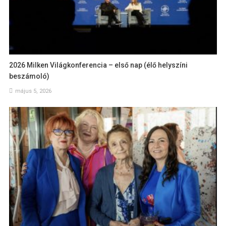
2026 Milken Világkonferencia – első nap (élő helyszíni
beszámoló)
május 5, 2026