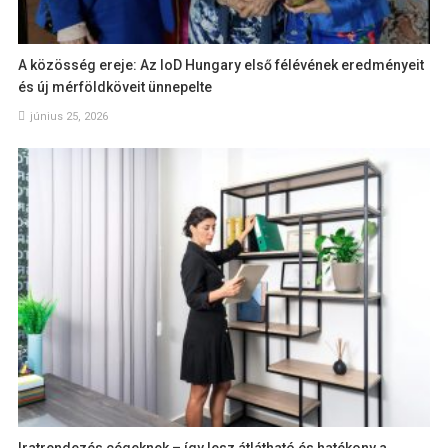
A közösség ereje: Az IoD Hungary első félévének eredményeit
és új mérföldköveit ünnepelte
június 25, 2026