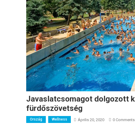
Javaslatcsomagot dolgozott ki
fürdőszövetség
Ország
Wellness
Április 20, 2020
0 Comments