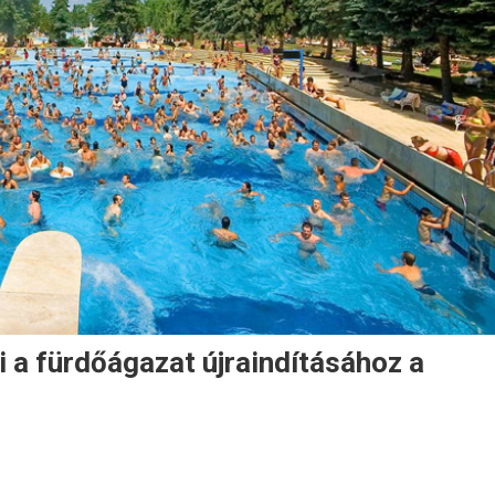
 a fürdőágazat újraindításához a