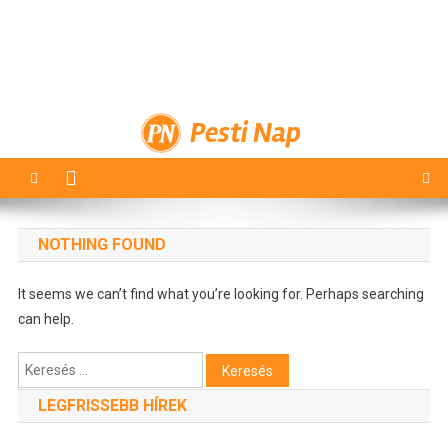
Pesti Nap
NOTHING FOUND
It seems we can’t find what you’re looking for. Perhaps searching
can help.
Keresés:
LEGFRISSEBB HÍREK