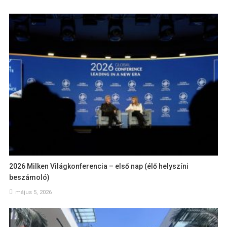
2026 Milken Világkonferencia – első nap (élő helyszíni
beszámoló)
május 5, 2026