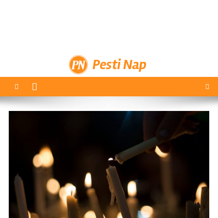
Pesti Nap