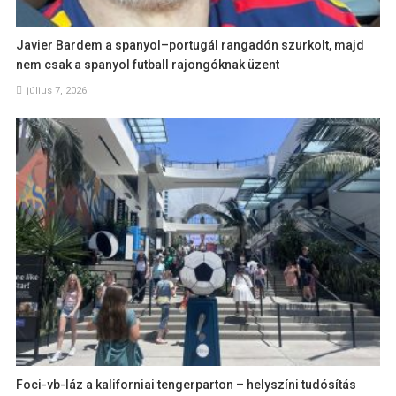
Javier Bardem a spanyol–portugál rangadón szurkolt, majd
nem csak a spanyol futball rajongóknak üzent
július 7, 2026
Foci-vb-láz a kaliforniai tengerparton – helyszíni tudósítás