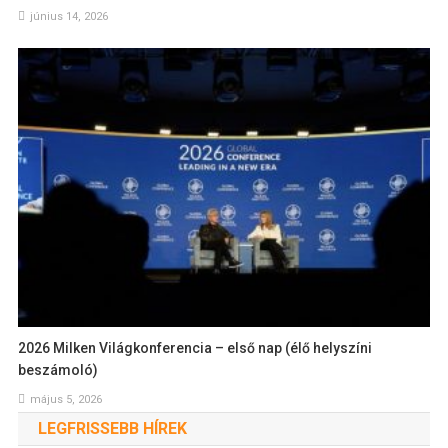
június 14, 2026
2026 Milken Világkonferencia – első nap (élő helyszíni
beszámoló)
május 5, 2026
LEGFRISSEBB HÍREK