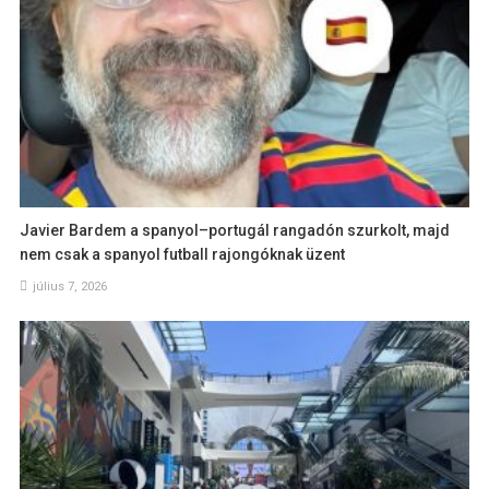
Javier Bardem a spanyol–portugál rangadón szurkolt, majd
nem csak a spanyol futball rajongóknak üzent
július 7, 2026