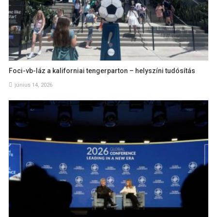
Foci-vb-láz a kaliforniai tengerparton – helyszíni tudósítás
június 14, 2026