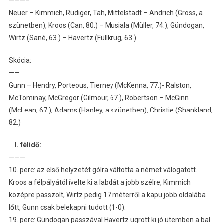
———–
Neuer – Kimmich, Rüdiger, Tah, Mittelstädt – Andrich (Gross, a
szünetben), Kroos (Can, 80.) – Musiala (Müller, 74.), Gündogan,
Wirtz (Sané, 63.) – Havertz (Füllkrug, 63.)
Skócia:
——
Gunn – Hendry, Porteous, Tierney (McKenna, 77.)- Ralston,
McTominay, McGregor (Gilmour, 67.), Robertson – McGinn
(McLean, 67.), Adams (Hanley, a szünetben), Christie (Shankland,
82.)
I. félidő:
———
10. perc: az első helyzetét gólra váltotta a német válogatott.
Kroos a félpályától ívelte ki a labdát a jobb szélre, Kimmich
középre passzolt, Wirtz pedig 17 méterről a kapu jobb oldalába
lőtt, Gunn csak belekapni tudott (1-0).
19. perc: Gündogan passzával Havertz ugrott ki jó ütemben a bal