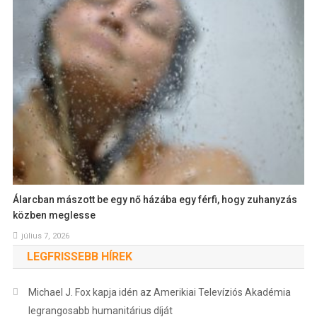
Álarcban mászott be egy nő házába egy férfi, hogy zuhanyzás
közben meglesse
július 7, 2026
LEGFRISSEBB HÍREK
Michael J. Fox kapja idén az Amerikiai Televíziós Akadémia
legrangosabb humanitárius díját