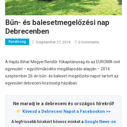
Bűn- és balesetmegelőzési nap
Debrecenben
Rendőrség
Szeptember 27, 2014
0 Comments
A Hajdú-Bihar Megyei Rendőr-főkapitányság és az EUROMA civil
egyesület – együttműködési megállapodás alapján – 2014.
szeptember 26-án bűn- és baleset-megelőzési napot tartott az
egyesület debreceni közösségi házában.
Ne maradj le a debreceni és országos hírekről!
Kövesd a Debreceni Napot a Facebookon >>
A legfrissebb hírekért kövess minket a
Google News-on