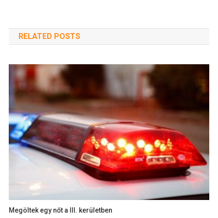
RELATED POSTS
Megöltek egy nőt a III. kerületben