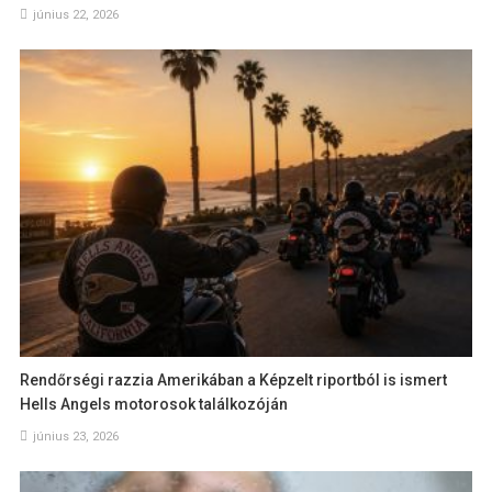
június 22, 2026
Rendőrségi razzia Amerikában a Képzelt riportból is ismert
Hells Angels motorosok találkozóján
június 23, 2026