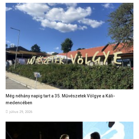
Még néhány napig tart a 35. Művészetek Völgye a Káli-
medencében
július 29, 2026