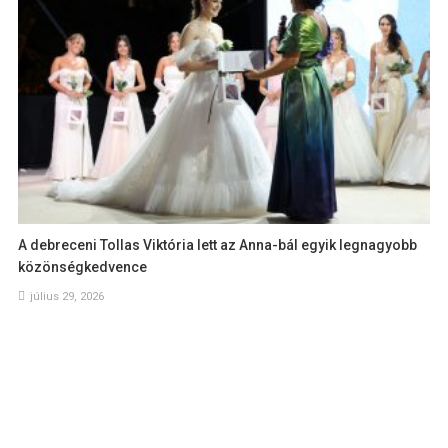
A debreceni Tollas Viktória lett az Anna-bál egyik legnagyobb
közönségkedvence
július 29, 2026