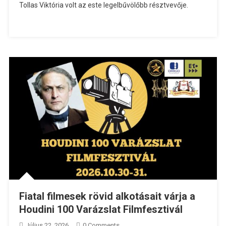
Tollas Viktória volt az este legelbűvölőbb résztvevője.
Fiatal filmesek rövid alkotásait várja a
Houdini 100 Varázslat Filmfesztivál
Július 22, 2026
0 Comments