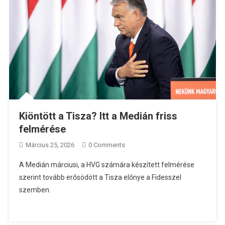
Kiöntött a Tisza? Itt a Medián friss
felmérése
Március 25, 2026
0 Comments
A Medián márciusi, a HVG számára készített felmérése
szerint tovább erősödött a Tisza előnye a Fidesszel
szemben.