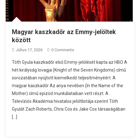
Magyar kaszkadőr az Emmy-jelöltek
között
Július 17, 2026
0 Comments
Tóth Gyula kaszkadőr első Emmy-jelölését kapta az HBO A
hét királyság lovagja (Knight of the Seven Kingdoms) című
sorozatában nyújtott kiemelkedő teljesítményéért. A
magyar kaszkadőr Az anya nevében (In the Name of the
Mother) című epizód munkálataiban vett részt. A
Televíziós Akadémia hivatalos jelöltlistája szerint Tóth
Gyulát Zach Roberts, Chris Cox és Jake Cox társaságában
[…]