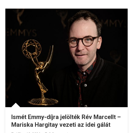
Ismét Emmy-díjra jelölték Rév Marcellt –
Mariska Hargitay vezeti az idei gálát