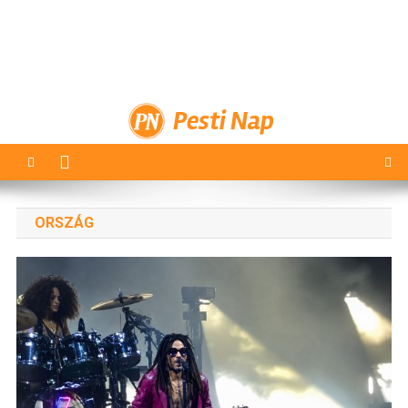
Pesti Nap
ORSZÁG