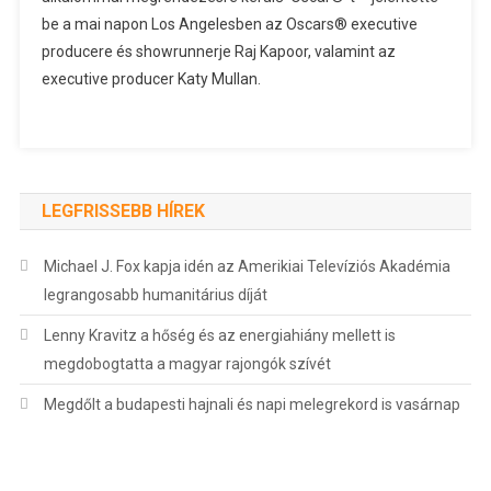
be a mai napon Los Angelesben az Oscars® executive
producere és showrunnerje Raj Kapoor, valamint az
executive producer Katy Mullan.
LEGFRISSEBB HÍREK
Michael J. Fox kapja idén az Amerikiai Televíziós Akadémia
legrangosabb humanitárius díját
Lenny Kravitz a hőség és az energiahiány mellett is
megdobogtatta a magyar rajongók szívét
Megdőlt a budapesti hajnali és napi melegrekord is vasárnap