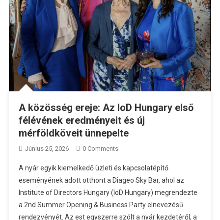
A közösség ereje: Az IoD Hungary első
félévének eredményeit és új
mérföldköveit ünnepelte
Június 25, 2026
0 Comments
A nyár egyik kiemelkedő üzleti és kapcsolatépítő
eseményének adott otthont a Diageo Sky Bar, ahol az
Institute of Directors Hungary (IoD Hungary) megrendezte
a 2nd Summer Opening & Business Party elnevezésű
rendezvényét. Az est egyszerre szólt a nyár kezdetéről, a