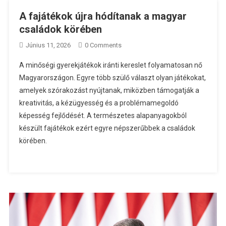
A fajátékok újra hódítanak a magyar
családok körében
Június 11, 2026
0 Comments
A minőségi gyerekjátékok iránti kereslet folyamatosan nő
Magyarországon. Egyre több szülő választ olyan játékokat,
amelyek szórakozást nyújtanak, miközben támogatják a
kreativitás, a kézügyesség és a problémamegoldó
képesség fejlődését. A természetes alapanyagokból
készült fajátékok ezért egyre népszerűbbek a családok
körében.