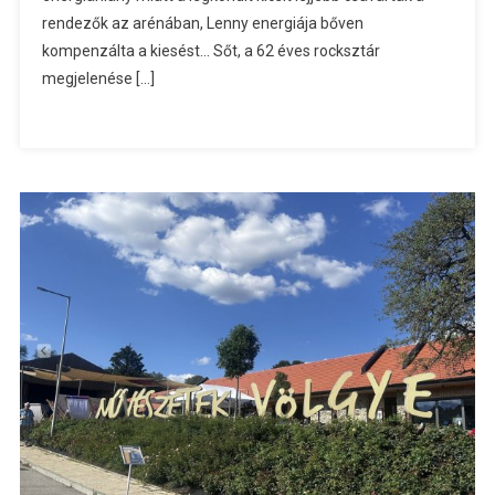
rendezők az arénában, Lenny energiája bőven
kompenzálta a kiesést… Sőt, a 62 éves rocksztár
megjelenése […]