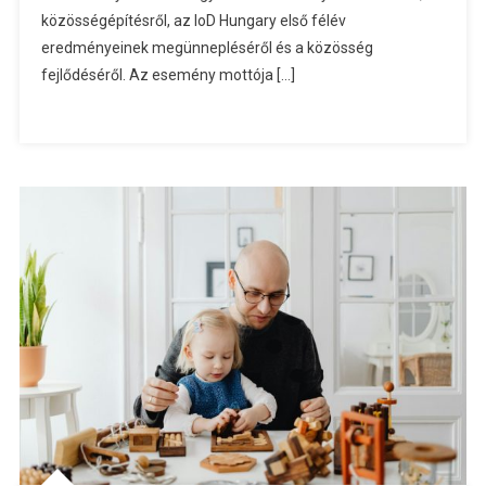
közösségépítésről, az IoD Hungary első félév
eredményeinek megünnepléséről és a közösség
fejlődéséről. Az esemény mottója […]