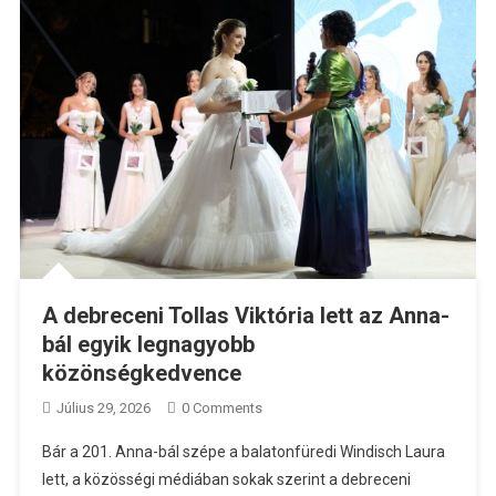
A debreceni Tollas Viktória lett az Anna-
bál egyik legnagyobb
közönségkedvence
Július 29, 2026
0 Comments
Bár a 201. Anna-bál szépe a balatonfüredi Windisch Laura
lett, a közösségi médiában sokak szerint a debreceni