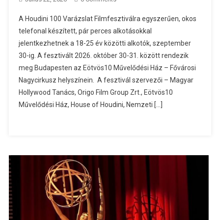
A Houdini 100 Varázslat Filmfesztiválra egyszerűen, okos
telefonal készített, pár perces alkotásokkal
jelentkezhetnek a 18-25 év közötti alkotók, szeptember
30-ig. A fesztivált 2026. október 30-31. között rendezik
meg Budapesten az Eötvös10 Művelődési Ház – Fővárosi
Nagycirkusz helyszínein. A fesztivál szervezői – Magyar
Hollywood Tanács, Origo Film Group Zrt., Eötvös10
Művelődési Ház, House of Houdini, Nemzeti […]