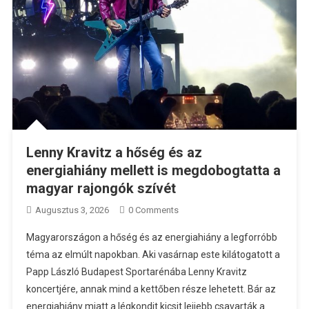
Lenny Kravitz a hőség és az
energiahiány mellett is megdobogtatta a
magyar rajongók szívét
Augusztus 3, 2026
0 Comments
Magyarországon a hőség és az energiahiány a legforróbb
téma az elmúlt napokban. Aki vasárnap este kilátogatott a
Papp László Budapest Sportarénába Lenny Kravitz
koncertjére, annak mind a kettőben része lehetett. Bár az
energiahiány miatt a légkondit kicsit lejjebb csavarták a