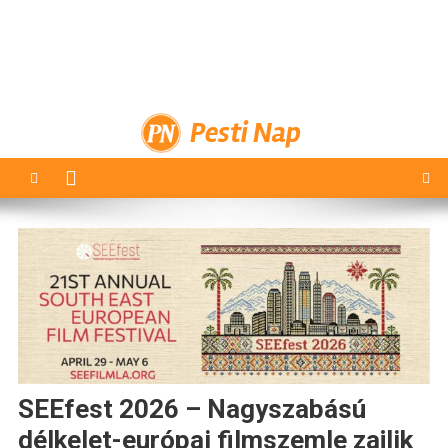
Pesti Nap
SEEfest 2026 – Nagyszabású
délkelet-európai filmszemle zajlik