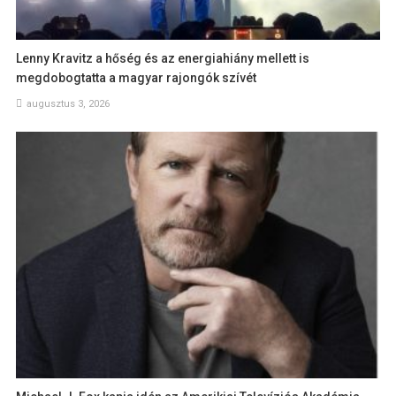
Lenny Kravitz a hőség és az energiahiány mellett is
megdobogtatta a magyar rajongók szívét
augusztus 3, 2026