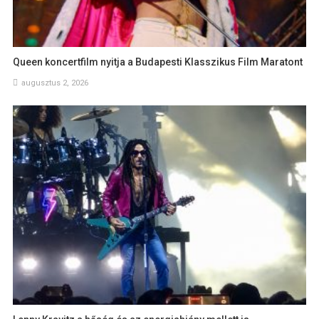
Queen koncertfilm nyitja a Budapesti Klasszikus Film Maratont
augusztus 2, 2026