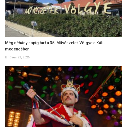
Még néhány napig tart a 35. Művészetek Völgye a Káli-
medencében
július 29, 2026