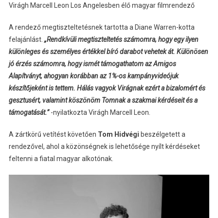
Virágh Marcell Leon Los Angelesben élő magyar filmrendező
A rendező megtiszteltetésnek tartotta a Diane Warren-kotta
felajánlást.
„Rendkívüli megtiszteltetés számomra, hogy egy ilyen
különleges és személyes értékkel bíró darabot vehetek át. Különösen
jó érzés számomra, hogy ismét támogathatom az Amigos
Alapítványt, ahogyan korábban az 1%-os kampányvideójuk
készítőjeként is tettem. Hálás vagyok Virágnak ezért a bizalomért és
gesztusért, valamint köszönöm Tomnak a szakmai kérdéseit és a
támogatását.”
-nyilatkozta Virágh Marcell Leon.
A zártkörű vetítést követően
Tom Hidvégi
beszélgetett a
rendezővel, ahol a közönségnek is lehetősége nyílt kérdéseket
feltenni a fiatal magyar alkotónak.