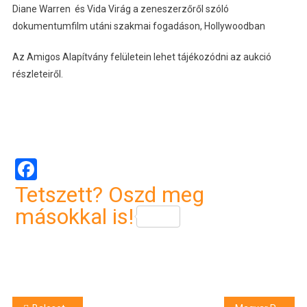
Diane Warren és Vida Virág a zeneszerzőről szóló
dokumentumfilm utáni szakmai fogadáson, Hollywoodban
Az Amigos Alapítvány felületein lehet tájékozódni az aukció
részleteiről.
Facebook
Tetszett? Oszd meg
másokkal is!