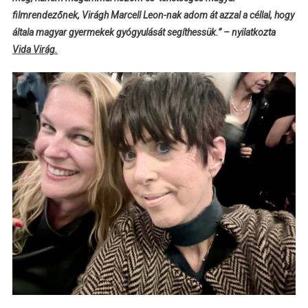
filmrendezőnek, Virágh Marcell Leon-nak adom át azzal a céllal, hogy
általa magyar gyermekek gyógyulását segíthessük.” – nyilatkozta
Vida Virág.