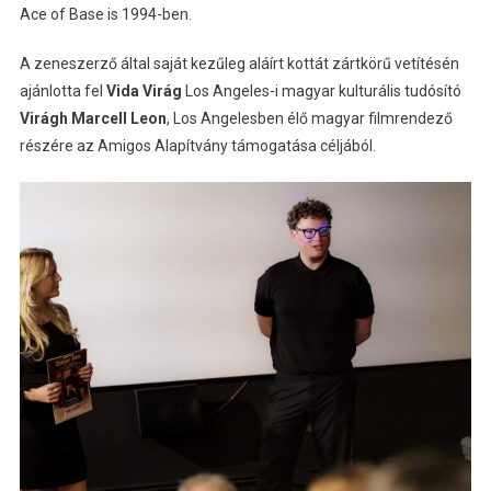
Ace of Base is 1994-ben.
A zeneszerző által saját kezűleg aláírt kottát zártkörű vetítésén
ajánlotta fel
Vida Virág
Los Angeles-i magyar kulturális tudósító
Virágh Marcell Leon
, Los Angelesben élő magyar filmrendező
részére az Amigos Alapítvány támogatása céljából.