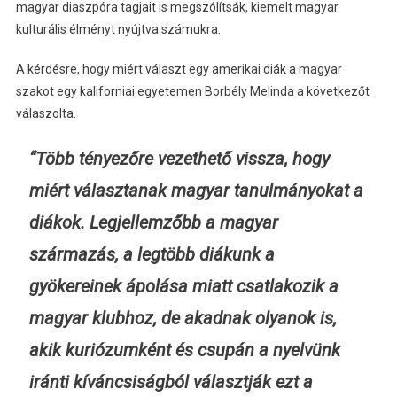
magyar diaszpóra tagjait is megszólítsák, kiemelt magyar
kulturális élményt nyújtva számukra.
A kérdésre, hogy miért választ egy amerikai diák a magyar
szakot egy kaliforniai egyetemen Borbély Melinda a következőt
válaszolta.
“Több tényezőre vezethető vissza, hogy
miért választanak magyar tanulmányokat a
diákok. Legjellemzőbb a magyar
származás, a legtöbb diákunk a
gyökereinek ápolása miatt csatlakozik a
magyar klubhoz, de akadnak olyanok is,
akik kuriózumként és csupán a nyelvünk
iránti kíváncsiságból választják ezt a