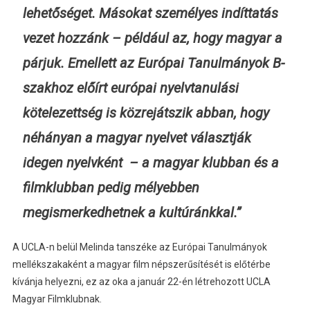
lehetőséget. Másokat személyes indíttatás
vezet hozzánk – például az, hogy magyar a
párjuk. Emellett az Európai Tanulmányok B-
szakhoz előírt európai nyelvtanulási
kötelezettség is közrejátszik abban, hogy
néhányan a magyar nyelvet választják
idegen nyelvként – a magyar klubban és a
filmklubban pedig mélyebben
megismerkedhetnek a kultúránkkal.”
A UCLA-n belül Melinda tanszéke az Európai Tanulmányok
mellékszakaként a magyar film népszerűsítését is előtérbe
kívánja helyezni, ez az oka a január 22-én létrehozott UCLA
Magyar Filmklubnak.