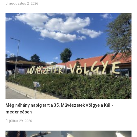
augusztus 2, 2026
Még néhány napig tart a 35. Művészetek Völgye a Káli-
medencében
július 29, 2026