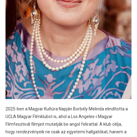
2025-ben a Magyar Kultúra Napján Borbély Melinda elindította a
UCLA Magyar Filmklubot is, ahol a Los Angeles-i Magyar
Filmfesztivál filmjeit mutatják be angol felirattal. A klub célja,
hogy rendezvényeik ne csak az egyetemi hallgatókat, hanem a