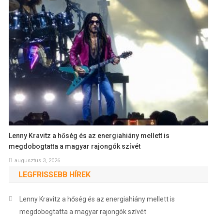
Lenny Kravitz a hőség és az energiahiány mellett is
megdobogtatta a magyar rajongók szívét
augusztus 3, 2026
LEGFRISSEBB HÍREK
Lenny Kravitz a hőség és az energiahiány mellett is
megdobogtatta a magyar rajongók szívét