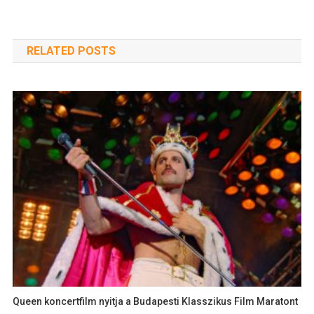
RELATED POSTS
Queen koncertfilm nyitja a Budapesti Klasszikus Film Maratont