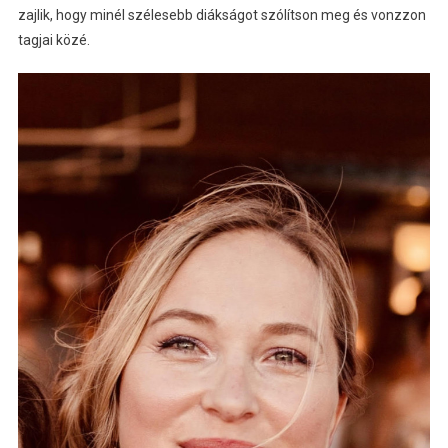
zajlik, hogy minél szélesebb diákságot szólítson meg és vonzzon
tagjai közé.