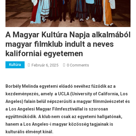
A Magyar Kultúra Napja alkalmából
magyar filmklub indult a neves
kaliforniai egyetemen
Kultúra
Február 6, 2025
0 Comments
Borbély Melinda egyetemi előadó nevéhez fűződik az a
kezdeményezés, amely a UCLA (University of California, Los
Angeles) falain belül népszerűsíti a magyar filmművészetet és
a Los Angelesi Magyar Filmfesztivállal is szorosan
együttműködik. A klub nem csak az egyetemi hallgatónak,
hanem a Los Angeles-i magyar közösség tagjainak is
kulturális élményt kínál.