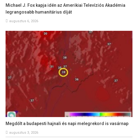
Michael J. Fox kapja idén az Amerikiai Televíziós Akadémia
legrangosabb humanitárius díját
augusztus 6, 2026
Megdőlt a budapesti hajnali és napi melegrekord is vasárnap
augusztus 3, 2026