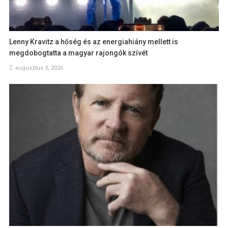
Lenny Kravitz a hőség és az energiahiány mellett is
megdobogtatta a magyar rajongók szívét
augusztus 3, 2026