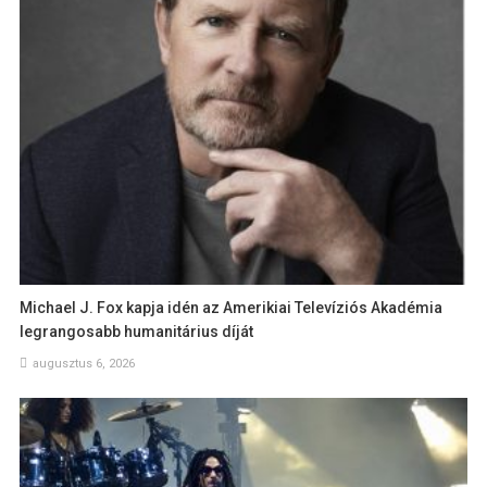
Michael J. Fox kapja idén az Amerikiai Televíziós Akadémia
legrangosabb humanitárius díját
augusztus 6, 2026