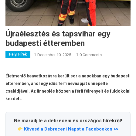
Újraélesztés és tapsvihar egy
budapesti étteremben
Helyi Hírek
December 10, 2025
0 Comments
Életmentő beavatkozásra került sor a napokban egy budapesti
étteremben, ahol egy idős férfi névnapját ünnepelte
családjával. Az ünneplés közben a férfi félrenyelt és fuldokolni
kezdett.
Ne maradj le a debreceni és országos hírekről!
Kövesd a Debreceni Napot a Facebookon >>