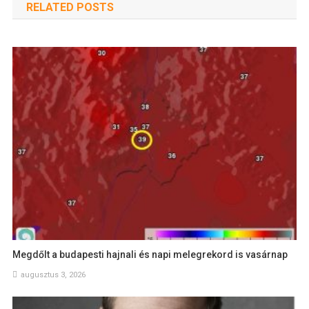
RELATED POSTS
Megdőlt a budapesti hajnali és napi melegrekord is vasárnap
augusztus 3, 2026