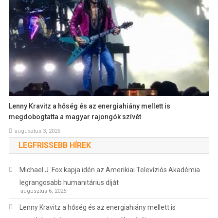
Lenny Kravitz a hőség és az energiahiány mellett is
megdobogtatta a magyar rajongók szívét
augusztus 3, 2026
LEGFRISSEBB HÍREK
Michael J. Fox kapja idén az Amerikiai Televíziós Akadémia
legrangosabb humanitárius díját
augusztus 6, 2026
Lenny Kravitz a hőség és az energiahiány mellett is