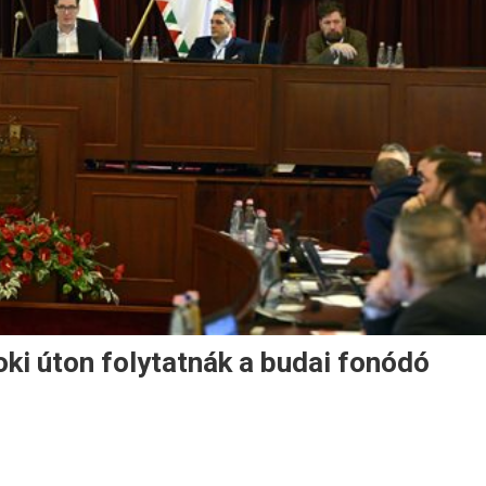
ki úton folytatnák a budai fonódó