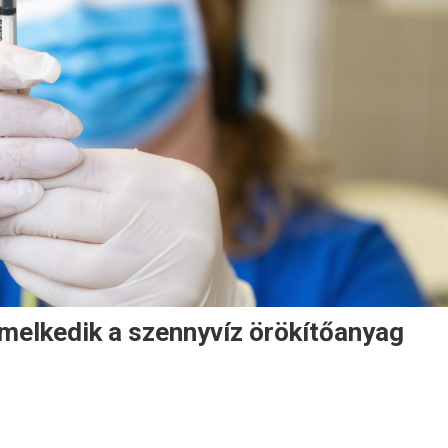
melkedik a szennyvíz örökítőanyag