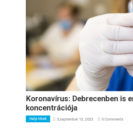
Koronavírus: Debrecenben is e
koncentrációja
Helyi Hírek
Szeptember 13, 2023
0 Comments