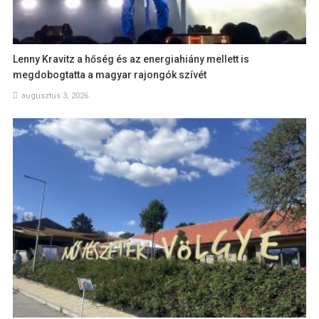
Lenny Kravitz a hőség és az energiahiány mellett is
megdobogtatta a magyar rajongók szívét
augusztus 3, 2026