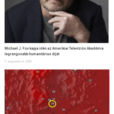
Michael J. Fox kapja idén az Amerikiai Televíziós Akadémia
legrangosabb humanitárius díját
augusztus 6, 2026