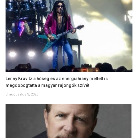
Lenny Kravitz a hőség és az energiahiány mellett is
megdobogtatta a magyar rajongók szívét
augusztus 3, 2026