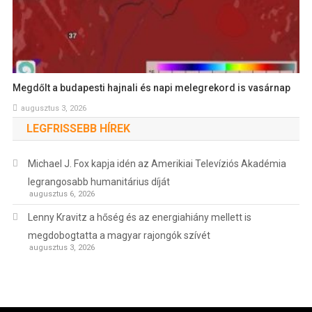
Megdőlt a budapesti hajnali és napi melegrekord is vasárnap
augusztus 3, 2026
LEGFRISSEBB HÍREK
Michael J. Fox kapja idén az Amerikiai Televíziós Akadémia
legrangosabb humanitárius díját
augusztus 6, 2026
Lenny Kravitz a hőség és az energiahiány mellett is
megdobogtatta a magyar rajongók szívét
augusztus 3, 2026