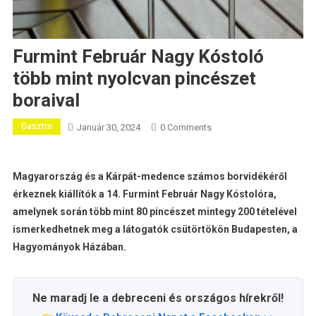
Furmint Február Nagy Kóstoló
több mint nyolcvan pincészet
boraival
Gasztro
Január 30, 2024
0 Comments
Magyarország és a Kárpát-medence számos borvidékéről
érkeznek kiállítók a 14. Furmint Február Nagy Kóstolóra,
amelynek során több mint 80 pincészet mintegy 200 tételével
ismerkedhetnek meg a látogatók csütörtökön Budapesten, a
Hagyományok Házában.
Ne maradj le a debreceni és országos hírekről!