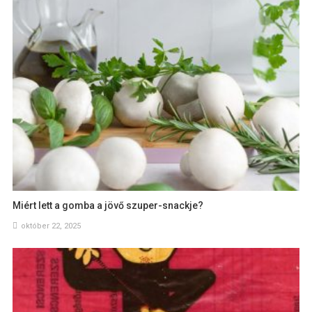
Miért lett a gomba a jövő szuper-snackje?
október 22, 2025