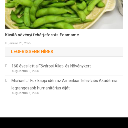
Kiváló növényi fehérjeforrás:Edamame
január 25, 2025
LEGFRISSEBB HÍREK
160 éves lett a Fővárosi Állat- és Növénykert
augusztus 9, 2026
Michael J. Fox kapja idén az Amerikiai Televíziós Akadémia
legrangosabb humanitárius díját
augusztus 6, 2026