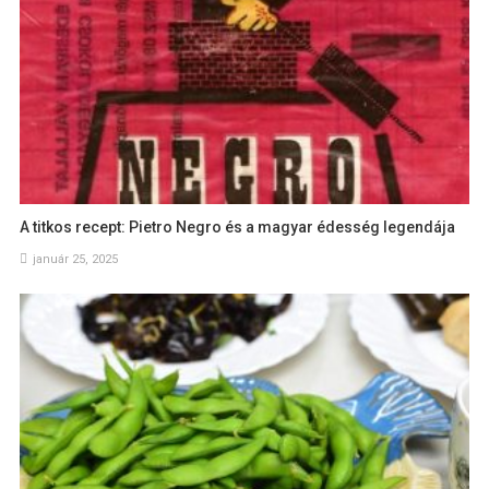
A titkos recept: Pietro Negro és a magyar édesség legendája
január 25, 2025