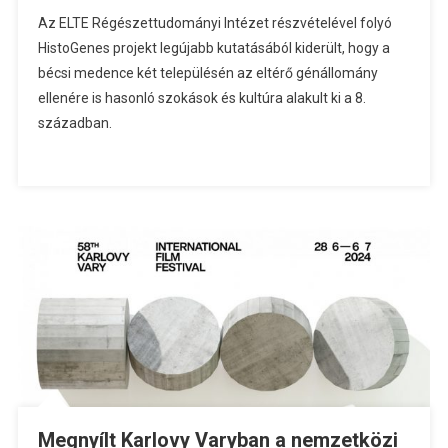
Az ELTE Régészettudományi Intézet részvételével folyó
HistoGenes projekt legújabb kutatásából kiderült, hogy a
bécsi medence két településén az eltérő génállomány
ellenére is hasonló szokások és kultúra alakult ki a 8.
században.
Megnyílt Karlovy Varyban a nemzetközi