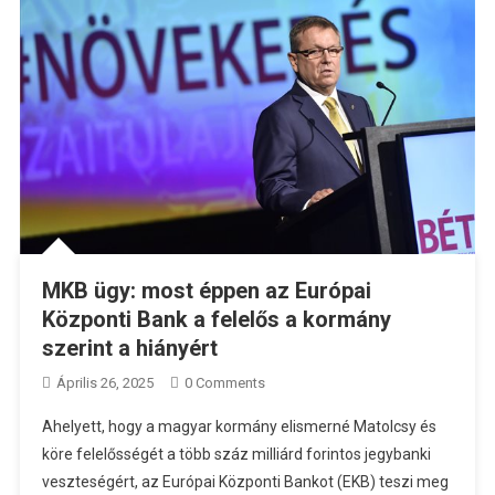
MKB ügy: most éppen az Európai
Központi Bank a felelős a kormány
szerint a hiányért
Április 26, 2025
0 Comments
Ahelyett, hogy a magyar kormány elismerné Matolcsy és
köre felelősségét a több száz milliárd forintos jegybanki
veszteségért, az Európai Központi Bankot (EKB) teszi meg