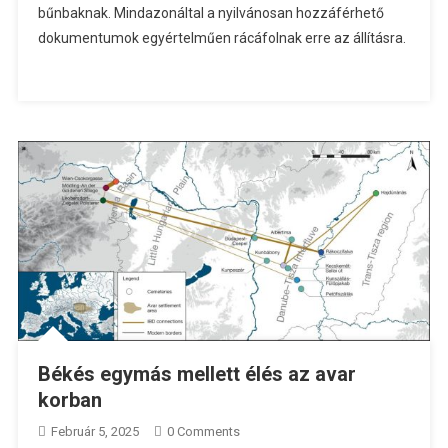
bűnbaknak. Mindazonáltal a nyilvánosan hozzáférhető
dokumentumok egyértelműen rácáfolnak erre az állításra.
Békés egymás mellett élés az avar
korban
Február 5, 2025
0 Comments