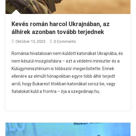
Kevés román harcol Ukrajnában, az
álhírek azonban tovább terjednek
Október 15, 2025
0 Comments
Románia hivatalosan nem küldött katonákat Ukrajnába, és
nem készül mozgósításra – ezt a védelmi miniszter és a
Külügyminisztérium is többször megerősítette. Ennek
ellenére az elmúlt hónapokban egyre több álhír terjedt
arról, hogy Bukarest titokban katonákat soroz be, vagy
fiatalokat küld a frontra – írja a szegedinap.hu.