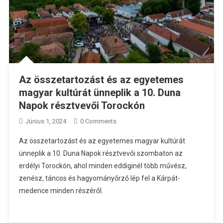
Az összetartozást és az egyetemes
magyar kultúrát ünneplik a 10. Duna
Napok résztvevői Torockón
Június 1, 2024
0 Comments
Az összetartozást és az egyetemes magyar kultúrát
ünneplik a 10. Duna Napok résztvevői szombaton az
erdélyi Torockón, ahol minden eddiginél több művész,
zenész, táncos és hagyományőrző lép fel a Kárpát-
medence minden részéről.