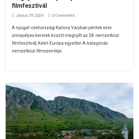
filmfesztivál
Június 29, 2024
0 Comments
A nyugat-csehországi Karlovy Varyban péntek este
ünnepélyes keretek között megnyílt az 58. nemzetközi
filmfesztivál, Kelet-Európa egyetlen A-kategóriás
nemzetközi filmszemléje.