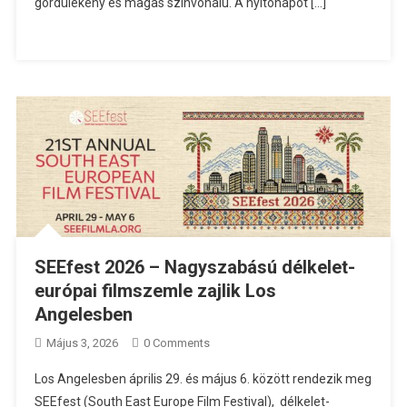
gördülékeny és magas színvonalú. A nyitónapot […]
SEEfest 2026 – Nagyszabású délkelet-
európai filmszemle zajlik Los
Angelesben
Május 3, 2026
0 Comments
Los Angelesben április 29. és május 6. között rendezik meg
SEEfest (South East Europe Film Festival), délkelet-