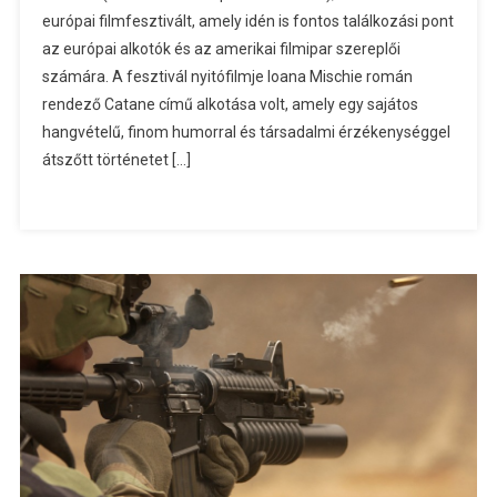
európai filmfesztivált, amely idén is fontos találkozási pont
az európai alkotók és az amerikai filmipar szereplői
számára. A fesztivál nyitófilmje Ioana Mischie román
rendező Catane című alkotása volt, amely egy sajátos
hangvételű, finom humorral és társadalmi érzékenységgel
átszőtt történetet […]