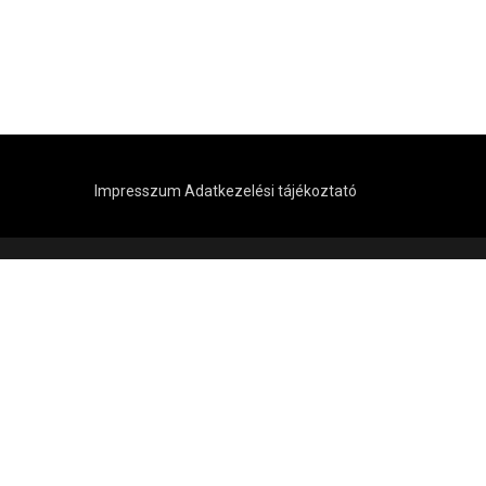
Impresszum
Adatkezelési tájékoztató