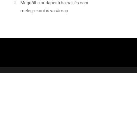
Megdőlt a budapesti hajnali és napi
melegrekord is vasárnap