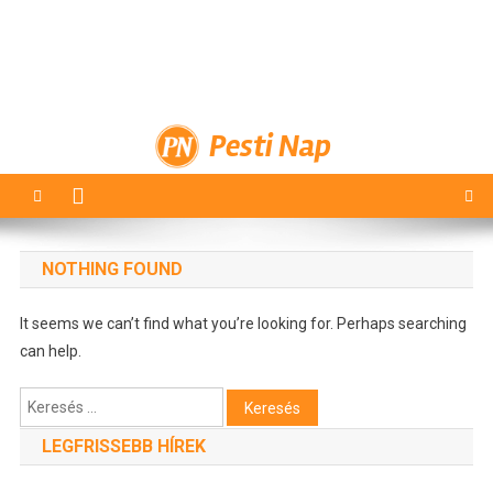
Pesti Nap
NOTHING FOUND
It seems we can’t find what you’re looking for. Perhaps searching
can help.
Keresés:
LEGFRISSEBB HÍREK