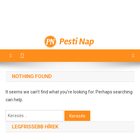
Pesti Nap
NOTHING FOUND
It seems we can’t find what you’re looking for. Perhaps searching
can help.
Keresés:
LEGFRISSEBB HÍREK