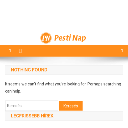
Pesti Nap
NOTHING FOUND
It seems we can’t find what you’re looking for. Perhaps searching
can help.
Keresés:
LEGFRISSEBB HÍREK