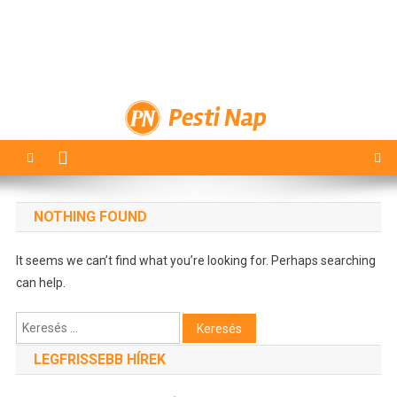
Pesti Nap
NOTHING FOUND
It seems we can’t find what you’re looking for. Perhaps searching
can help.
Keresés:
LEGFRISSEBB HÍREK