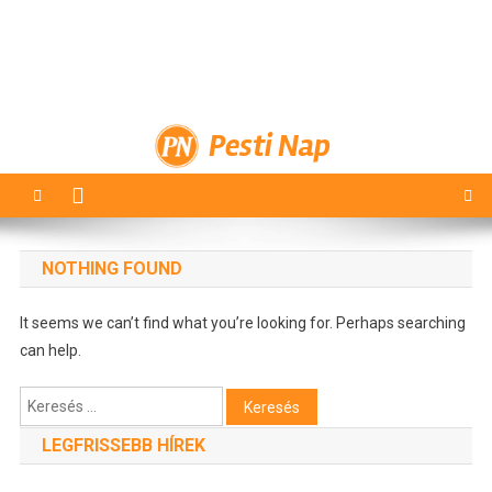
Pesti Nap
NOTHING FOUND
It seems we can’t find what you’re looking for. Perhaps searching
can help.
Keresés:
LEGFRISSEBB HÍREK