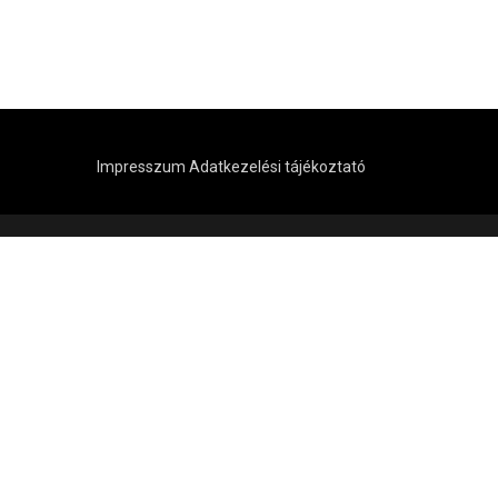
Impresszum
Adatkezelési tájékoztató