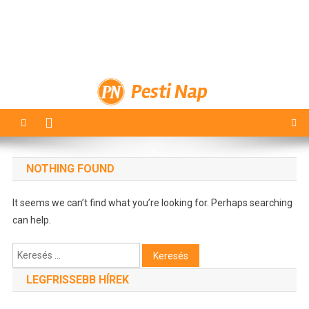
Pesti Nap
NOTHING FOUND
It seems we can’t find what you’re looking for. Perhaps searching
can help.
Keresés:
LEGFRISSEBB HÍREK