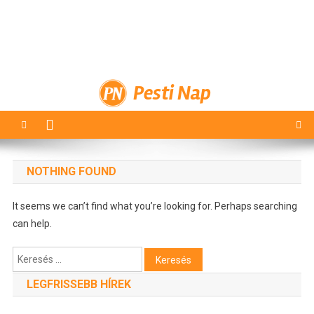
Pesti Nap
NOTHING FOUND
It seems we can’t find what you’re looking for. Perhaps searching
can help.
Keresés:
LEGFRISSEBB HÍREK