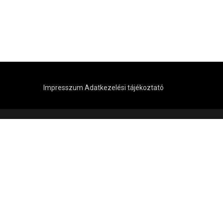
Impresszum
Adatkezelési tájékoztató