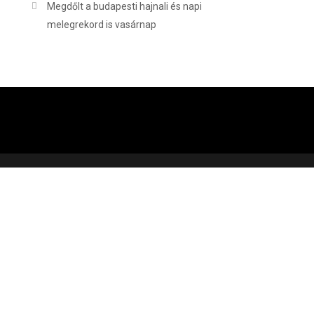
Megdőlt a budapesti hajnali és napi
melegrekord is vasárnap