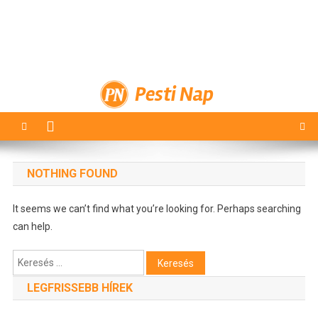
Pesti Nap
NOTHING FOUND
It seems we can’t find what you’re looking for. Perhaps searching
can help.
Keresés:
LEGFRISSEBB HÍREK