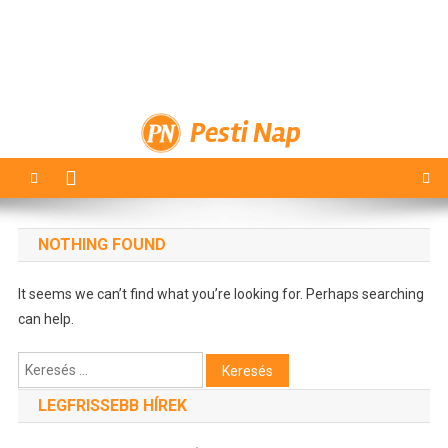
Pesti Nap
NOTHING FOUND
It seems we can’t find what you’re looking for. Perhaps searching
can help.
Keresés:
LEGFRISSEBB HÍREK