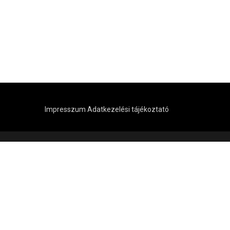
Impresszum
Adatkezelési tájékoztató