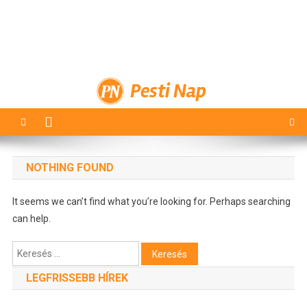
Pesti Nap
NOTHING FOUND
It seems we can’t find what you’re looking for. Perhaps searching
can help.
Keresés:
LEGFRISSEBB HÍREK