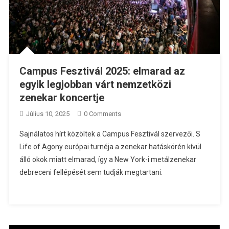
Campus Fesztivál 2025: elmarad az
egyik legjobban várt nemzetközi
zenekar koncertje
Július 10, 2025
0 Comments
Sajnálatos hírt közöltek a Campus Fesztivál szervezői. S
Life of Agony európai turnéja a zenekar hatáskörén kívül
álló okok miatt elmarad, így a New York-i metálzenekar
debreceni fellépését sem tudják megtartani.