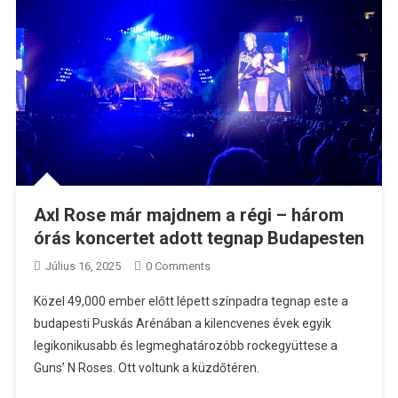
Axl Rose már majdnem a régi – három
órás koncertet adott tegnap Budapesten
Július 16, 2025
0 Comments
Közel 49,000 ember előtt lépett színpadra tegnap este a
budapesti Puskás Arénában a kilencvenes évek egyik
legikonikusabb és legmeghatározóbb rockegyüttese a
Guns’ N Roses. Ott voltunk a küzdőtéren.