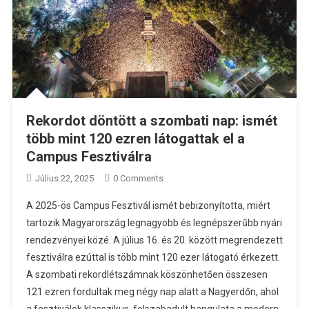
Rekordot döntött a szombati nap: ismét
több mint 120 ezren látogattak el a
Campus Fesztiválra
Július 22, 2025
0 Comments
A 2025-ös Campus Fesztivál ismét bebizonyította, miért
tartozik Magyarország legnagyobb és legnépszerűbb nyári
rendezvényei közé. A július 16. és 20. között megrendezett
fesztiválra ezúttal is több mint 120 ezer látogató érkezett.
A szombati rekordlétszámnak köszönhetően összesen
121 ezren fordultak meg négy nap alatt a Nagyerdőn, ahol