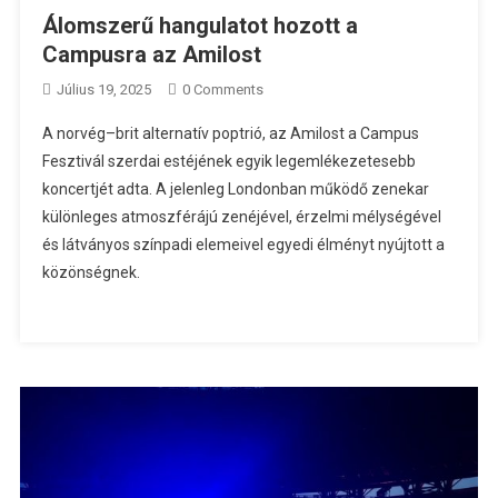
Álomszerű hangulatot hozott a
Campusra az Amilost
Július 19, 2025
0 Comments
A norvég–brit alternatív poptrió, az Amilost a Campus
Fesztivál szerdai estéjének egyik legemlékezetesebb
koncertjét adta. A jelenleg Londonban működő zenekar
különleges atmoszférájú zenéjével, érzelmi mélységével
és látványos színpadi elemeivel egyedi élményt nyújtott a
közönségnek.