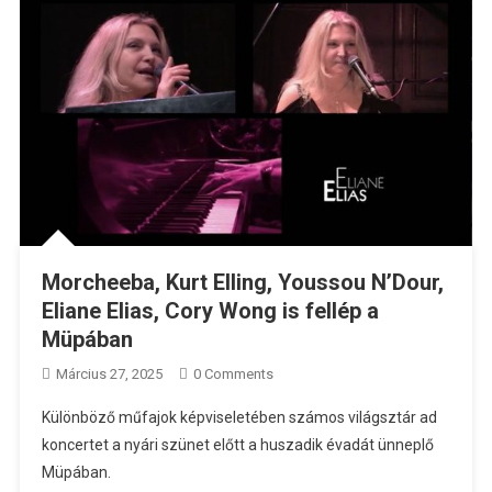
Morcheeba, Kurt Elling, Youssou N’Dour,
Eliane Elias, Cory Wong is fellép a
Müpában
Március 27, 2025
0 Comments
Különböző műfajok képviseletében számos világsztár ad
koncertet a nyári szünet előtt a huszadik évadát ünneplő
Müpában.