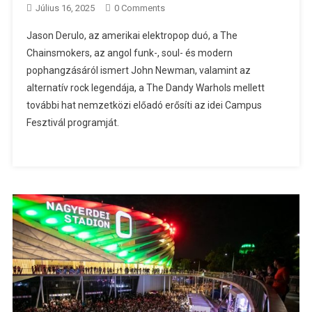
Július 16, 2025
0 Comments
Jason Derulo, az amerikai elektropop duó, a The
Chainsmokers, az angol funk-, soul- és modern
pophangzásáról ismert John Newman, valamint az
alternatív rock legendája, a The Dandy Warhols mellett
további hat nemzetközi előadó erősíti az idei Campus
Fesztivál programját.