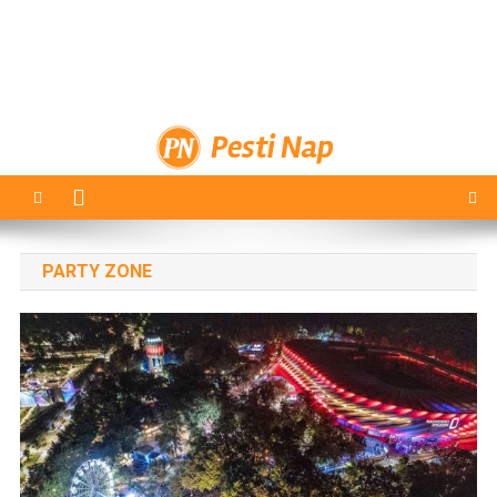
Pesti Nap
PARTY ZONE