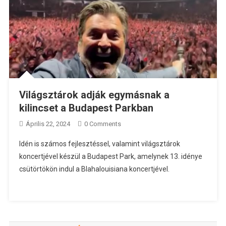
Világsztárok adják egymásnak a
kilincset a Budapest Parkban
Április 22, 2024
0 Comments
Idén is számos fejlesztéssel, valamint világsztárok
koncertjével készül a Budapest Park, amelynek 13. idénye
csütörtökön indul a Blahalouisiana koncertjével.