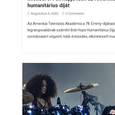
humanitárius díját
Augusztus 6, 2026
0 Comments
Az Amerikai Televíziós Akadémia a 78. Emmy-díjátadón
legrangosabbnak számító Bob Hope Humanitárius Díjjal
sorstársaiért végzett, több évtizedes, elkötelezett mu