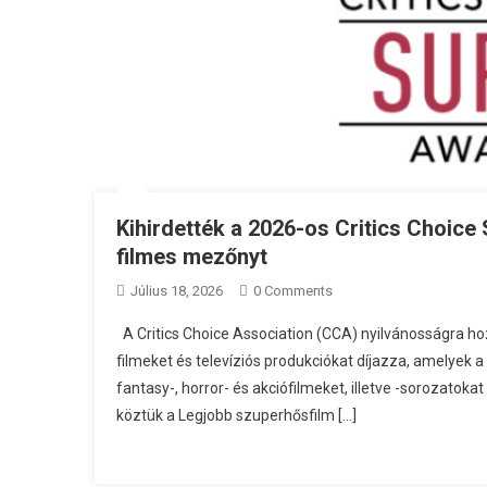
Kihirdették a 2026-os Critics Choice 
filmes mezőnyt
Július 18, 2026
0 Comments
A Critics Choice Association (CCA) nyilvánosságra hozt
filmeket és televíziós produkciókat díjazza, amelyek 
fantasy-, horror- és akciófilmeket, illetve -sorozatoka
köztük a Legjobb szuperhősfilm […]