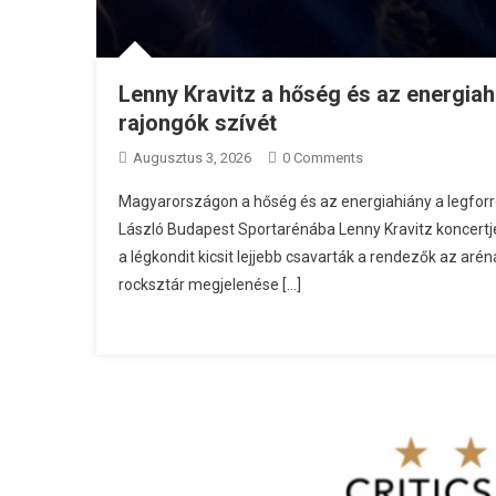
Lenny Kravitz a hőség és az energia
rajongók szívét
Augusztus 3, 2026
0 Comments
Magyarországon a hőség és az energiahiány a legforr
László Budapest Sportarénába Lenny Kravitz koncertjé
a légkondit kicsit lejjebb csavarták a rendezők az ar
rocksztár megjelenése […]