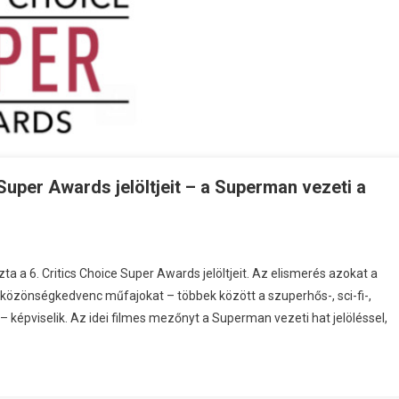
Super Awards jelöltjeit – a Superman vezeti a
a a 6. Critics Choice Super Awards jelöltjeit. Az elismerés azokat a
a közönségkedvenc műfajokat – többek között a szuperhős-, sci-fi-,
t – képviselik. Az idei filmes mezőnyt a Superman vezeti hat jelöléssel,