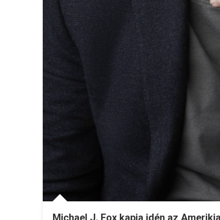
Michael J. Fox kapja idén az Amerik