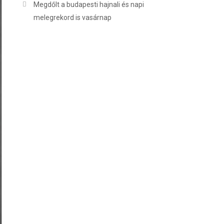
Megdőlt a budapesti hajnali és napi
melegrekord is vasárnap